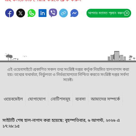
এই কনটেন্টটি শেয়ার করতে ক্লিক করুন
আপনার মতামত প্রদান করুন
এই ওয়েবসাইটে প্রকাশিত সকল তথ্য সংশ্লিষ্ট দপ্তর কর্তৃক নিয়মিত হালনাগাদ করা
হয়। তথ্যের যথার্থতা, নির্ভুলতা ও নির্ভরযোগ্যতা নিশ্চিত করতে সংশ্লিষ্ট দপ্তর সর্বদা
সচেষ্ট।
ওয়েবমেইল
যোগাযোগ
নোটিশসমূহ
ব্যবসা
আমাদের সম্পর্কে
সাইটটি শেষ হাল-নাগাদ করা হয়েছে: বৃহস্পতিবার, ৬ আগস্ট, ২০২৬ এ
১৭:২৮:১৫