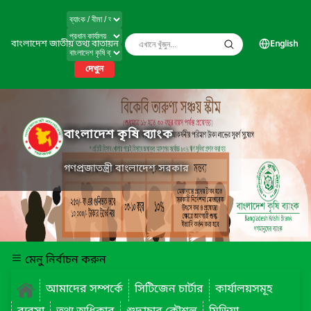
বাংলাদেশ জাতীয় তথ্য বাতায়ন
English
দেখুন
বাংলাদেশ কৃষি ব্যাংক
গণপ্রজাতন্ত্রী বাংলাদেশ সরকার
মেনু নির্বাচন করুন
আমাদের সম্পর্কে
সিটিজেন চার্টার
কার্যালয়সমূহ