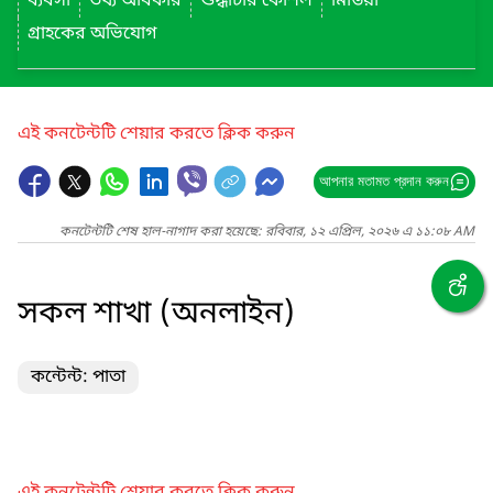
ব্যবসা
তথ্য অধিকার
শুদ্ধাচার কৌশল
মিডিয়া
গ্রাহকের অভিযোগ
এই কনটেন্টটি শেয়ার করতে ক্লিক করুন
আপনার মতামত প্রদান করুন
কনটেন্টটি শেষ হাল-নাগাদ করা হয়েছে: রবিবার, ১২ এপ্রিল, ২০২৬ এ ১১:০৮ AM
সকল শাখা (অনলাইন)
কন্টেন্ট: পাতা