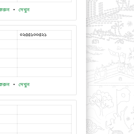
 করুন
•
দেখুন
০২৫৫১০০৫২১
 করুন
•
দেখুন