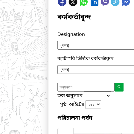
কর্মকর্তাবৃন্দ
Designation
ক্যাটাগরি ভিত্তিক কর্মকর্তাবৃন্দ
ক্রম অনুসারে
পৃষ্ঠা আইটেম
পরিচালনা পর্ষদ