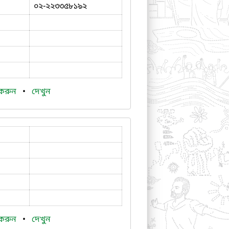
০২-২২৩৩৫৮১৯২
 করুন
•
দেখুন
 করুন
•
দেখুন