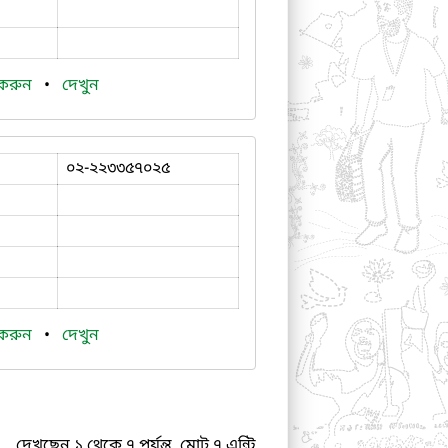
 করুন
•
দেখুন
০২-২২৩৩৫৭০২৫
 করুন
•
দেখুন
দেখছেন ১ থেকে ৭ পর্যন্ত, মোট ৭ এন্ট্রি