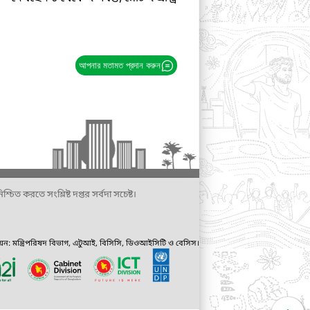
আপনার মতামত প্রদান করুন
্চিত করতে সংশ্লিষ্ট দপ্তর সর্বদা সচেষ্ট।
ায়ন: মন্ত্রিপরিষদ বিভাগ, এটুআই, বিসিসি, ডিওআইসিটি ও বেসিস।