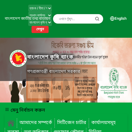
বাংলাদেশ জাতীয় তথ্য বাতায়ন
English
দেখুন
বাংলাদেশ কৃষি ব্যাংক
গণপ্রজাতন্ত্রী বাংলাদেশ সরকার
মেনু নির্বাচন করুন
আমাদের সম্পর্কে
সিটিজেন চার্টার
কার্যালয়সমূহ