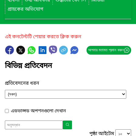
ব্যবসা
তথ্য অধিকার
শুদ্ধাচার কৌশল
মিডিয়া
গ্রাহকের অভিযোগ
এই কনটেন্টটি শেয়ার করতে ক্লিক করুন
আপনার মতামত প্রদান করুন
বিভিন্ন প্রতিবেদন
প্রতিবেদনের ধরন
এডভান্সড অপশনগুলো দেখান
পৃষ্ঠা আইটেম