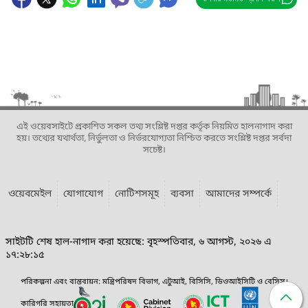
এই ওয়েবসাইটে প্রকাশিত সকল তথ্য সংশ্লিষ্ট দপ্তর কর্তৃক নিয়মিত হালনাগাদ করা
হয়। তথ্যের যথার্থতা, নির্ভুলতা ও নির্ভরযোগ্যতা নিশ্চিত করতে সংশ্লিষ্ট দপ্তর সর্বদা
সচেষ্ট।
ওয়েবমেইল
যোগাযোগ
নোটিশসমূহ
ব্যবসা
আমাদের সম্পর্কে
সাইটটি শেষ হাল-নাগাদ করা হয়েছে: বৃহস্পতিবার, ৬ আগস্ট, ২০২৬ এ
১৭:২৮:১৫
পরিকল্পনা এবং বাস্তবায়ন: মন্ত্রিপরিষদ বিভাগ, এটুআই, বিসিসি, ডিওআইসিটি ও বেসিস।
কারিগরি সহায়তা