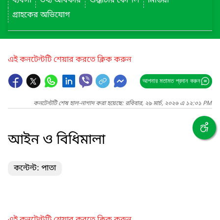
ব্যবসা
তথ্য অধিকার
শুদ্ধাচার কৌশল
মিডিয়া
গ্রাহকের অভিযোগ
এই কনটেন্টটি শেয়ার করতে ক্লিক করুন
আপনার মতামত প্রদান করুন
কনটেন্টটি শেষ হাল-নাগাদ করা হয়েছে: রবিবার, ২৯ মার্চ, ২০২৬ এ ১২:০১ PM
আইন ও বিধিমালা
কন্টেন্ট: পাতা