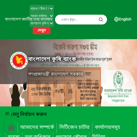
বাংলাদেশ জাতীয় তথ্য বাতায়ন
English
দেখুন
বাংলাদেশ কৃষি ব্যাংক
গণপ্রজাতন্ত্রী বাংলাদেশ সরকার
মেনু নির্বাচন করুন
আমাদের সম্পর্কে
সিটিজেন চার্টার
কার্যালয়সমূহ