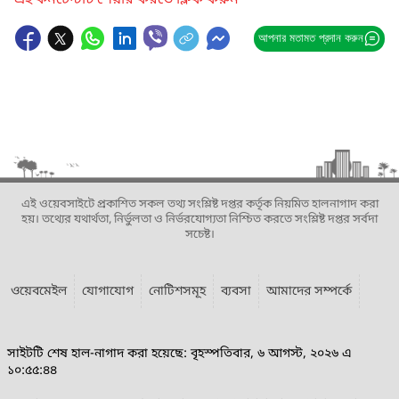
এই কনটেন্টটি শেয়ার করতে ক্লিক করুন
আপনার মতামত প্রদান করুন
এই ওয়েবসাইটে প্রকাশিত সকল তথ্য সংশ্লিষ্ট দপ্তর কর্তৃক নিয়মিত হালনাগাদ করা
হয়। তথ্যের যথার্থতা, নির্ভুলতা ও নির্ভরযোগ্যতা নিশ্চিত করতে সংশ্লিষ্ট দপ্তর সর্বদা
সচেষ্ট।
ওয়েবমেইল
যোগাযোগ
নোটিশসমূহ
ব্যবসা
আমাদের সম্পর্কে
সাইটটি শেষ হাল-নাগাদ করা হয়েছে: বৃহস্পতিবার, ৬ আগস্ট, ২০২৬ এ
১০:৫৫:৪৪