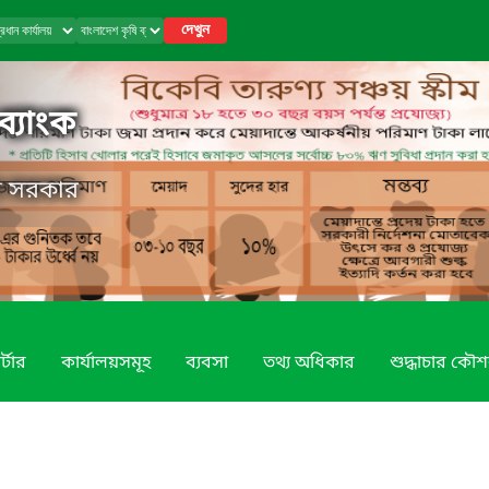
দেখুন
ব্যাংক
েশ সরকার
্টার
কার্যালয়সমূহ
ব্যবসা
তথ্য অধিকার
শুদ্ধাচার কৌ