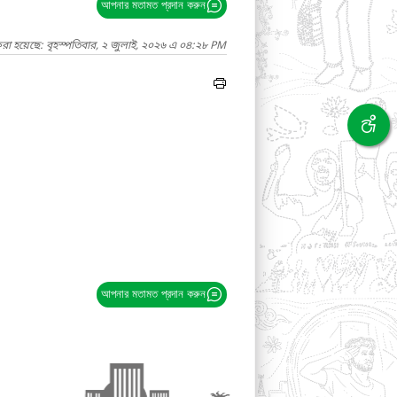
আপনার মতামত প্রদান করুন
করা হয়েছে: বৃহস্পতিবার, ২ জুলাই, ২০২৬ এ ০৪:২৮ PM
আপনার মতামত প্রদান করুন