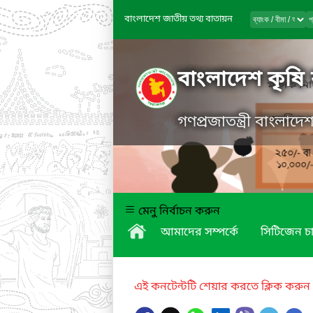
বাংলাদেশ জাতীয় তথ্য বাতায়ন
বাংলাদেশ কৃষি 
গণপ্রজাতন্ত্রী বাংলাদ
মেনু নির্বাচন করুন
আমাদের সম্পর্কে
সিটিজেন চার
এই কনটেন্টটি শেয়ার করতে ক্লিক করুন