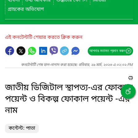
ব্যবসা
তথ্য অধিকার
শুদ্ধাচার কৌশল
মিডিয়া
গ্রাহকের অভিযোগ
এই কনটেন্টটি শেয়ার করতে ক্লিক করুন
আপনার মতামত প্রদান করুন
কনটেন্টটি শেষ হাল-নাগাদ করা হয়েছে: রবিবার, ২৯ মার্চ, ২০২৬ এ ০২:০২ PM
জাতীয় ডিজিটাল স্থাপত্য-এর ফোকাল
পয়েন্ট ও বিকল্প ফোকাল পয়েন্ট -এর
নাম
কন্টেন্ট: পাতা