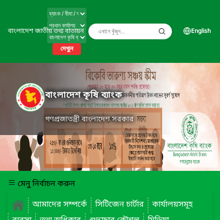
বাংলাদেশ জাতীয় তথ্য বাতায়ন
English
দেখুন
বাংলাদেশ কৃষি ব্যাংক
গণপ্রজাতন্ত্রী বাংলাদেশ সরকার
মেনু নির্বাচন করুন
আমাদের সম্পর্কে
সিটিজেন চার্টার
কার্যালয়সমূহ