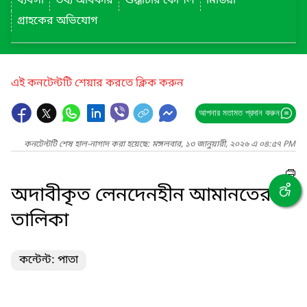
ব্যবসা
তথ্য অধিকার
শুদ্ধাচার কৌশল
মিডিয়া
গ্রাহকের অভিযোগ
এই কনটেন্টটি শেয়ার করতে ক্লিক করুন
আপনার মতামত প্রদান করুন
কনটেন্টটি শেষ হাল-নাগাদ করা হয়েছে: মঙ্গলবার, ১৩ জানুয়ারী, ২০২৬ এ ০৪:৫৭ PM
অদাবীকৃত লেনদেনহীন আমানতের
তালিকা
কন্টেন্ট: পাতা