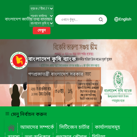
বাংলাদেশ জাতীয় তথ্য বাতায়ন
English
দেখুন
বাংলাদেশ কৃষি ব্যাংক
গণপ্রজাতন্ত্রী বাংলাদেশ সরকার
মেনু নির্বাচন করুন
আমাদের সম্পর্কে
সিটিজেন চার্টার
কার্যালয়সমূহ