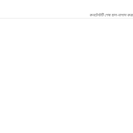
কনটেন্টটি শেষ হাল-নাগাদ করা