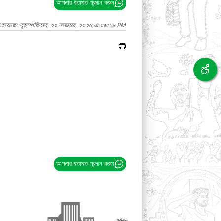
আপনার মতামত প্রদান করুন
 হয়েছে: বৃহস্পতিবার, ২০ নভেম্বর, ২০২৫ এ ০৬:১৮ PM
আপনার মতামত প্রদান করুন