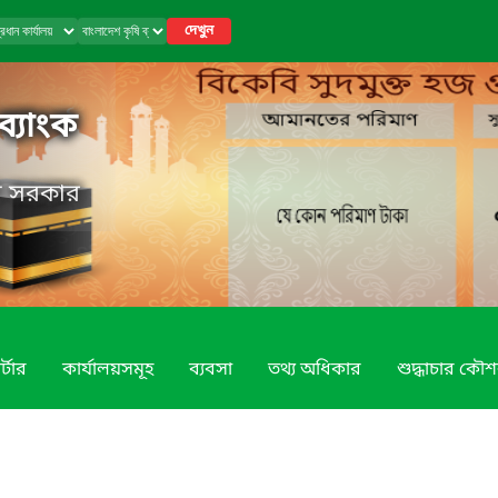
দেখুন
ব্যাংক
েশ সরকার
্টার
কার্যালয়সমূহ
ব্যবসা
তথ্য অধিকার
শুদ্ধাচার কৌ