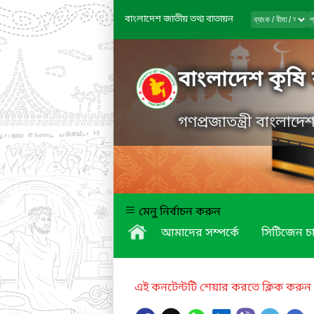
বাংলাদেশ জাতীয় তথ্য বাতায়ন
বাংলাদেশ কৃষি 
গণপ্রজাতন্ত্রী বাংলাদ
মেনু নির্বাচন করুন
আমাদের সম্পর্কে
সিটিজেন চার
এই কনটেন্টটি শেয়ার করতে ক্লিক করুন