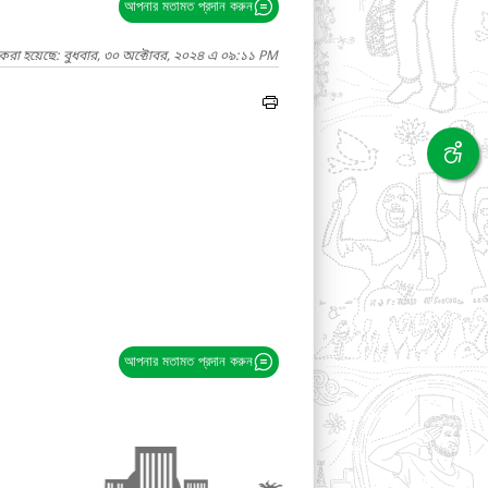
আপনার মতামত প্রদান করুন
 করা হয়েছে: বুধবার, ৩০ অক্টোবর, ২০২৪ এ ০৯:১১ PM
আপনার মতামত প্রদান করুন