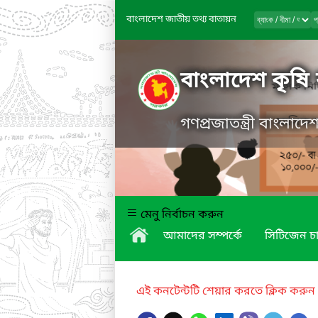
বাংলাদেশ জাতীয় তথ্য বাতায়ন
বাংলাদেশ কৃষি 
গণপ্রজাতন্ত্রী বাংলাদ
মেনু নির্বাচন করুন
আমাদের সম্পর্কে
সিটিজেন চার
এই কনটেন্টটি শেয়ার করতে ক্লিক করুন