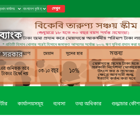
দেখুন
ব্যাংক
েশ সরকার
্টার
কার্যালয়সমূহ
ব্যবসা
তথ্য অধিকার
শুদ্ধাচার কৌ