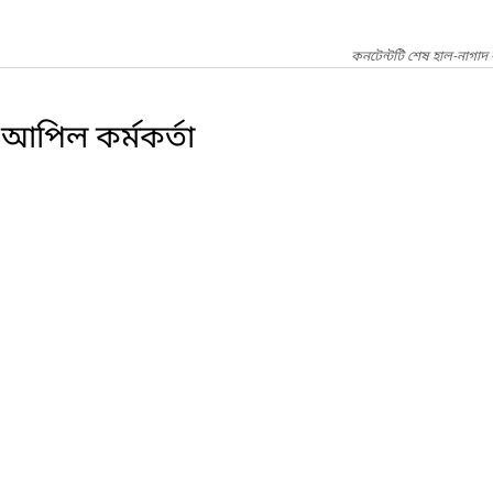
কনটেন্টটি শেষ হাল-নাগাদ
 আপিল কর্মকর্তা